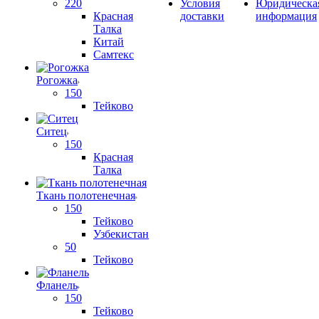
220
Условия
Юридическа
Красная
доставки
информация
Талка
Китай
Самтекс
Рогожка
150
Тейково
Ситец
150
Красная
Талка
Ткань полотенечная
150
Тейково
Узбекистан
50
Тейково
Фланель
150
Тейково