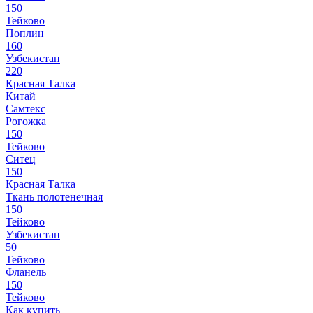
150
Тейково
Поплин
160
Узбекистан
220
Красная Талка
Китай
Самтекс
Рогожка
150
Тейково
Ситец
150
Красная Талка
Ткань полотенечная
150
Тейково
Узбекистан
50
Тейково
Фланель
150
Тейково
Как купить