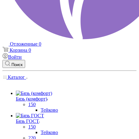
Отложенные
0
Корзина
0
Войти
Поиск
Каталог
Бязь (комфорт)
150
Тейково
Бязь ГОСТ
150
Тейково
220