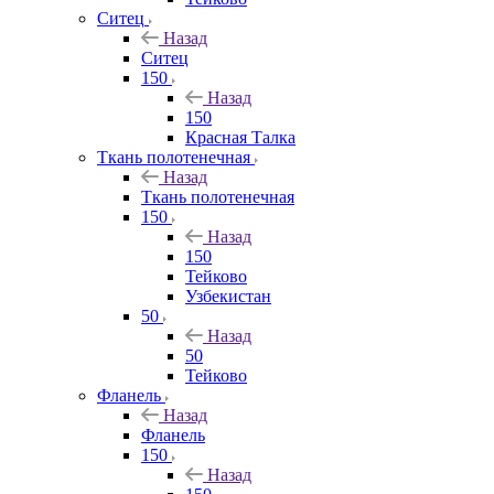
Ситец
Назад
Ситец
150
Назад
150
Красная Талка
Ткань полотенечная
Назад
Ткань полотенечная
150
Назад
150
Тейково
Узбекистан
50
Назад
50
Тейково
Фланель
Назад
Фланель
150
Назад