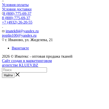
Условия оплаты
Условия доставки
8 (800) 775-69-37
8 (800) 775-69-37
+7 (4932) 26-20-55
imatek84@yandex.ru
poplin100@yandex.ru
г. Иваново, ул. Жиделева, 21
Вконтакте
2026 © Иматекс - оптовая продажа тканей
Сайт создан в маркетинговом
агентстве KLUEV.BZ
Найти