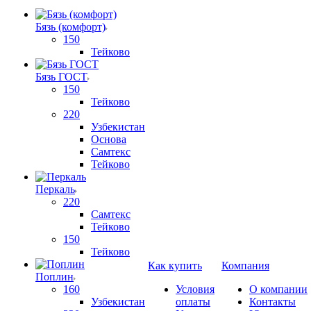
Бязь (комфорт)
150
Тейково
Бязь ГОСТ
150
Тейково
220
Узбекистан
Основа
Самтекс
Тейково
Перкаль
220
Самтекс
Тейково
150
Тейково
Как купить
Компания
Поплин
160
Условия
О компании
Узбекистан
оплаты
Контакты