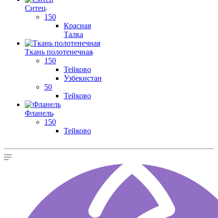
Ситец
150
Красная
Талка
Ткань полотенечная
150
Тейково
Узбекистан
50
Тейково
Фланель
150
Тейково