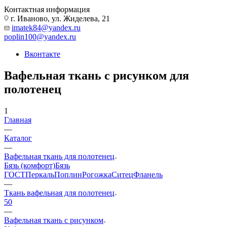
Контактная информация
г. Иваново, ул. Жиделева, 21
imatek84@yandex.ru
poplin100@yandex.ru
Вконтакте
Вафельная ткань с рисунком для
полотенец
1
Главная
—
Каталог
—
Вафельная ткань для полотенец
Бязь (комфорт)
Бязь
ГОСТ
Перкаль
Поплин
Рогожка
Ситец
Фланель
—
Ткань вафельная для полотенец
50
—
Вафельная ткань с рисунком