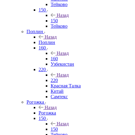
Тейково
150
Назад
150
Тейково
Поплин
Назад
Поплин
160
Назад
160
Узбекистан
220
Назад
220
Красная Талка
Китай
Самтекс
Рогожка
Назад
Рогожка
150
Назад
150
Тейково