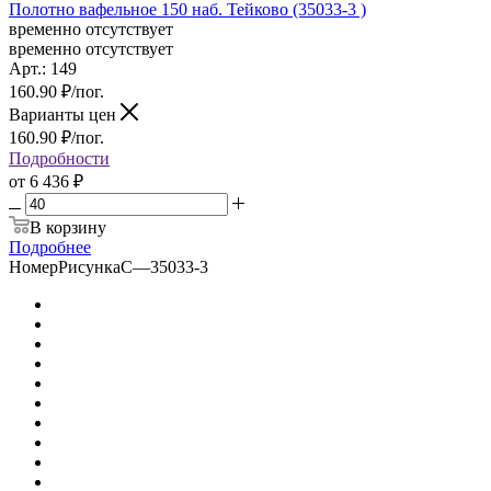
Полотно вафельное 150 наб. Тейково (35033-3 )
временно отсутствует
временно отсутствует
Арт.: 149
160.90
₽
/пог.
Варианты цен
160.90
₽
/пог.
Подробности
от
6 436 ₽
В корзину
Подробнее
НомерРисункаС
—
35033-3