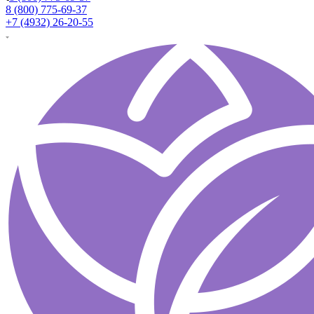
8 (800) 775-69-37
+7 (4932) 26-20-55