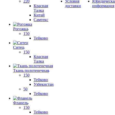
220
Условия
Юридическа
Красная
доставки
информация
Талка
Китай
Самтекс
Рогожка
150
Тейково
Ситец
150
Красная
Талка
Ткань полотенечная
150
Тейково
Узбекистан
50
Тейково
Фланель
150
Тейково