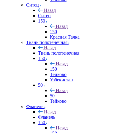
Ситец
Назад
Ситец
150
Назад
150
Красная Талка
Ткань полотенечная
Назад
Ткань полотенечная
150
Назад
150
Тейково
Узбекистан
50
Назад
50
Тейково
Фланель
Назад
Фланель
150
Назад