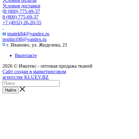
Условия оплаты
Условия доставки
8 (800) 775-69-37
8 (800) 775-69-37
+7 (4932) 26-20-55
imatek84@yandex.ru
poplin100@yandex.ru
г. Иваново, ул. Жиделева, 21
Вконтакте
2026 © Иматекс - оптовая продажа тканей
Сайт создан в маркетинговом
агентстве KLUEV.BZ
Найти