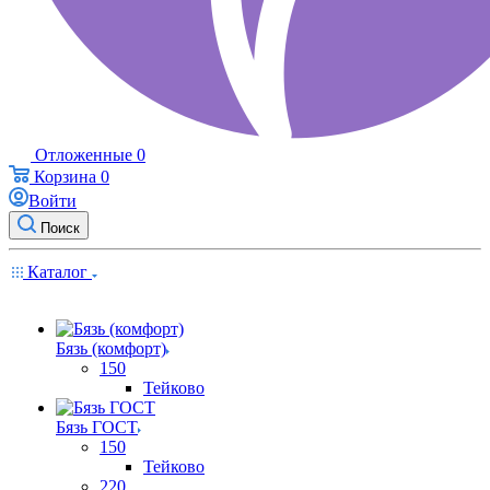
Отложенные
0
Корзина
0
Войти
Поиск
Каталог
Бязь (комфорт)
150
Тейково
Бязь ГОСТ
150
Тейково
220