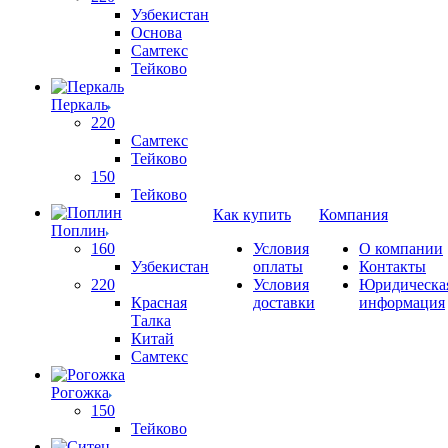
Узбекистан
Основа
Самтекс
Тейково
Перкаль
220
Самтекс
Тейково
150
Тейково
Как купить
Компания
Поплин
160
Условия
О компании
Узбекистан
оплаты
Контакты
220
Условия
Юридическа
Красная
доставки
информация
Талка
Китай
Самтекс
Рогожка
150
Тейково