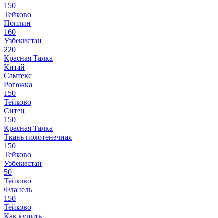
150
Тейково
Поплин
160
Узбекистан
220
Красная Талка
Китай
Самтекс
Рогожка
150
Тейково
Ситец
150
Красная Талка
Ткань полотенечная
150
Тейково
Узбекистан
50
Тейково
Фланель
150
Тейково
Как купить