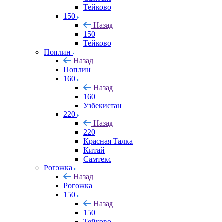
Тейково
150
Назад
150
Тейково
Поплин
Назад
Поплин
160
Назад
160
Узбекистан
220
Назад
220
Красная Талка
Китай
Самтекс
Рогожка
Назад
Рогожка
150
Назад
150
Тейково