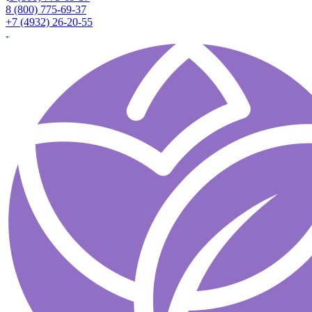
8 (800) 775-69-37
+7 (4932) 26-20-55