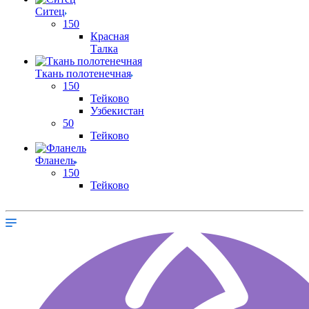
Ситец
150
Красная
Талка
Ткань полотенечная
150
Тейково
Узбекистан
50
Тейково
Фланель
150
Тейково