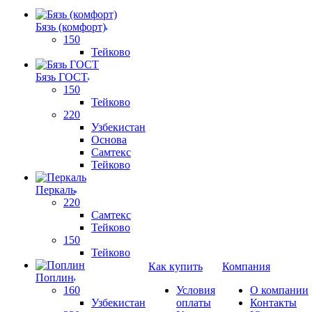
Бязь (комфорт)
150
Тейково
Бязь ГОСТ
150
Тейково
220
Узбекистан
Основа
Самтекс
Тейково
Перкаль
220
Самтекс
Тейково
150
Тейково
Как купить
Компания
Поплин
160
Условия
О компании
Узбекистан
оплаты
Контакты