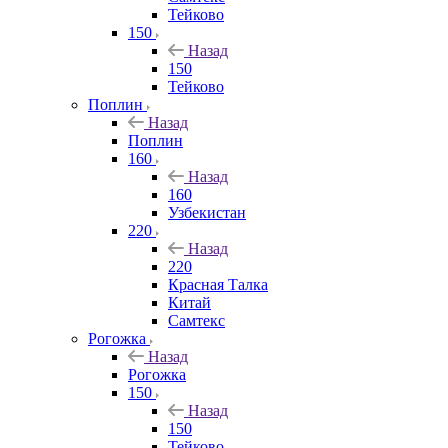
Тейково
150
Назад
150
Тейково
Поплин
Назад
Поплин
160
Назад
160
Узбекистан
220
Назад
220
Красная Талка
Китай
Самтекс
Рогожка
Назад
Рогожка
150
Назад
150
Тейково