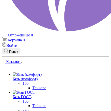
Отложенные
0
Корзина
0
Войти
Поиск
Каталог
Бязь (комфорт)
150
Тейково
Бязь ГОСТ
150
Тейково
220