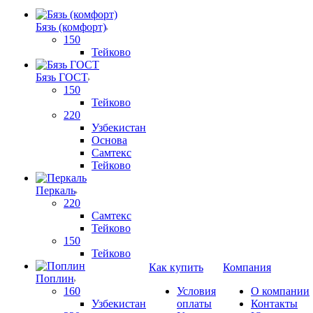
Бязь (комфорт)
150
Тейково
Бязь ГОСТ
150
Тейково
220
Узбекистан
Основа
Самтекс
Тейково
Перкаль
220
Самтекс
Тейково
150
Тейково
Как купить
Компания
Поплин
160
Условия
О компании
Узбекистан
оплаты
Контакты