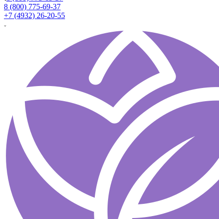
8 (800) 775-69-37
+7 (4932) 26-20-55