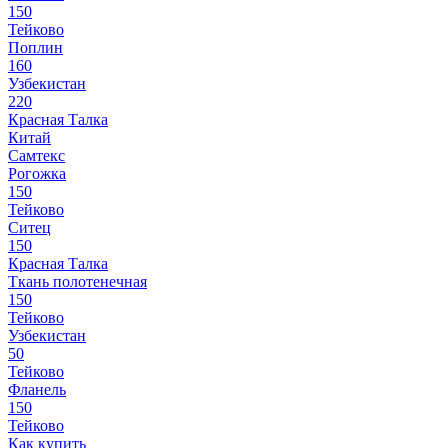
150
Тейково
Поплин
160
Узбекистан
220
Красная Талка
Китай
Самтекс
Рогожка
150
Тейково
Ситец
150
Красная Талка
Ткань полотенечная
150
Тейково
Узбекистан
50
Тейково
Фланель
150
Тейково
Как купить