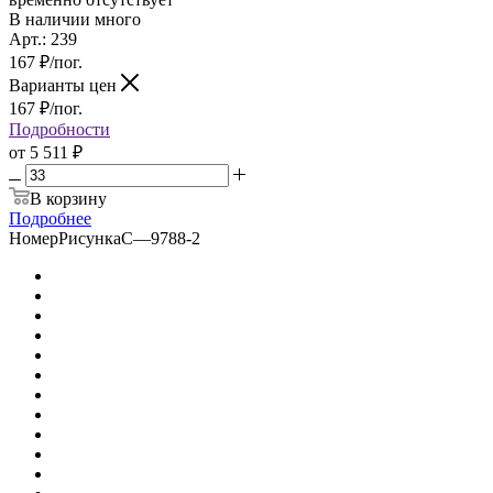
В наличии много
Арт.: 239
167
₽
/пог.
Варианты цен
167
₽
/пог.
Подробности
от
5 511 ₽
В корзину
Подробнее
НомерРисункаС
—
9788-2