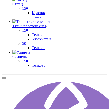
Ситец
150
Красная
Талка
Ткань полотенечная
150
Тейково
Узбекистан
50
Тейково
Фланель
150
Тейково