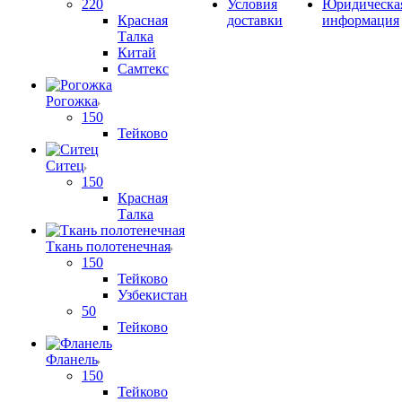
220
Условия
Юридическа
Красная
доставки
информация
Талка
Китай
Самтекс
Рогожка
150
Тейково
Ситец
150
Красная
Талка
Ткань полотенечная
150
Тейково
Узбекистан
50
Тейково
Фланель
150
Тейково