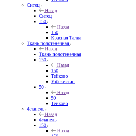
Ситец
Назад
Ситец
150
Назад
150
Красная Талка
Ткань полотенечная
Назад
Ткань полотенечная
150
Назад
150
Тейково
Узбекистан
50
Назад
50
Тейково
Фланель
Назад
Фланель
150
Назад