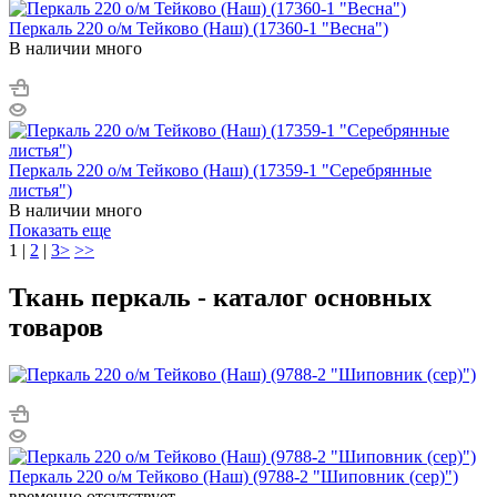
Перкаль 220 о/м Тейково (Наш) (17360-1 "Весна")
В наличии много
Перкаль 220 о/м Тейково (Наш) (17359-1 "Серебрянные
листья")
В наличии много
Показать еще
1
|
2
|
3
>
>>
Ткань перкаль - каталог основных
товаров
Перкаль 220 о/м Тейково (Наш) (9788-2 "Шиповник (сер)")
временно отсутствует