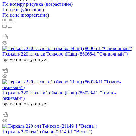
По номеру рисунка (возрастание)
По цене (убывание)
По цене (возрастание)
Перкаль 220 гл св ак Тейково (Наш) (86066-1 "Сливочный")
временно отсутствует
Перкаль 220 гл св ак Тейково (Наш) (86028-11 "Темно-
бежевый")
временно отсутствует
Перкаль 220 о/м Тейково (21149-1 "Весна")