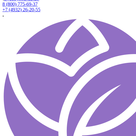
8 (800) 775-69-37
+7 (4932) 26-20-55