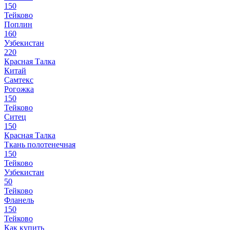
150
Тейково
Поплин
160
Узбекистан
220
Красная Талка
Китай
Самтекс
Рогожка
150
Тейково
Ситец
150
Красная Талка
Ткань полотенечная
150
Тейково
Узбекистан
50
Тейково
Фланель
150
Тейково
Как купить