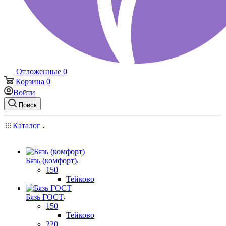
Отложенные
0
Корзина
0
Войти
Поиск
Каталог
Бязь (комфорт)
150
Тейково
Бязь ГОСТ
150
Тейково
220