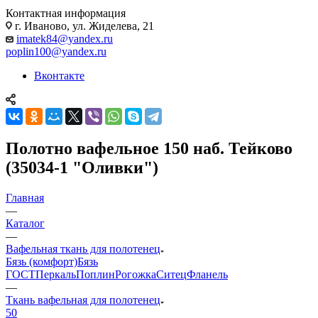
Контактная информация
г. Иваново, ул. Жиделева, 21
imatek84@yandex.ru
poplin100@yandex.ru
Вконтакте
Полотно вафельное 150 наб. Тейково
(35034-1 "Оливки")
Главная
—
Каталог
—
Вафельная ткань для полотенец
Бязь (комфорт)
Бязь
ГОСТ
Перкаль
Поплин
Рогожка
Ситец
Фланель
—
Ткань вафельная для полотенец
50