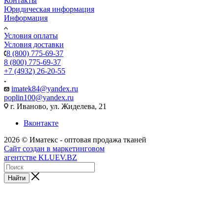
Контакты
Юридическая информация
Информация
Условия оплаты
Условия доставки
8 (800) 775-69-37
8 (800) 775-69-37
+7 (4932) 26-20-55
imatek84@yandex.ru
poplin100@yandex.ru
г. Иваново, ул. Жиделева, 21
Вконтакте
2026 © Иматекс - оптовая продажа тканей
Сайт создан в маркетинговом
агентстве KLUEV.BZ
Найти