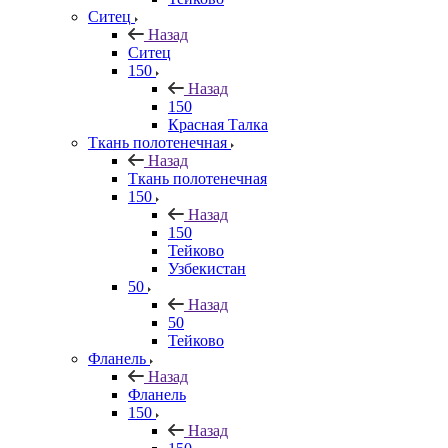
Ситец
Назад
Ситец
150
Назад
150
Красная Талка
Ткань полотенечная
Назад
Ткань полотенечная
150
Назад
150
Тейково
Узбекистан
50
Назад
50
Тейково
Фланель
Назад
Фланель
150
Назад