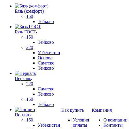
Бязь (комфорт)
150
Тейково
Бязь ГОСТ
150
Тейково
220
Узбекистан
Основа
Самтекс
Тейково
Перкаль
220
Самтекс
Тейково
150
Тейково
Как купить
Компания
Поплин
160
Условия
О компании
Узбекистан
оплаты
Контакты