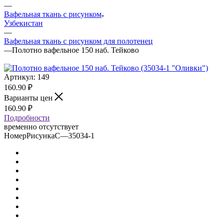
—
Вафельная ткань с рисунком
Узбекистан
—
Вафельная ткань с рисунком для полотенец
—
Полотно вафельное 150 наб. Тейково
Артикул:
149
160.90
₽
Варианты цен
160.90
₽
Подробности
временно отсутствует
НомерРисункаС
—
35034-1