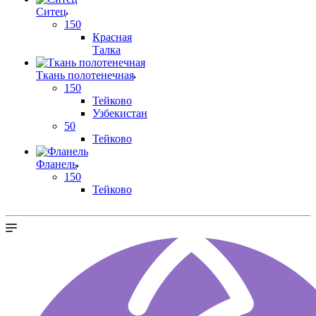
Ситец
150
Красная
Талка
Ткань полотенечная
150
Тейково
Узбекистан
50
Тейково
Фланель
150
Тейково