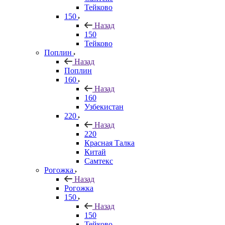
Тейково
150
Назад
150
Тейково
Поплин
Назад
Поплин
160
Назад
160
Узбекистан
220
Назад
220
Красная Талка
Китай
Самтекс
Рогожка
Назад
Рогожка
150
Назад
150
Тейково