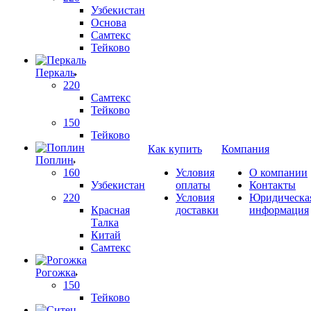
Узбекистан
Основа
Самтекс
Тейково
Перкаль
220
Самтекс
Тейково
150
Тейково
Как купить
Компания
Поплин
160
Условия
О компании
Узбекистан
оплаты
Контакты
220
Условия
Юридическа
Красная
доставки
информация
Талка
Китай
Самтекс
Рогожка
150
Тейково