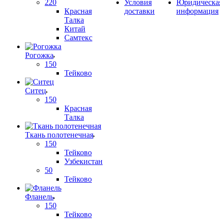
220
Условия
Юридическа
Красная
доставки
информация
Талка
Китай
Самтекс
Рогожка
150
Тейково
Ситец
150
Красная
Талка
Ткань полотенечная
150
Тейково
Узбекистан
50
Тейково
Фланель
150
Тейково