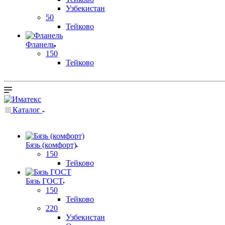
Узбекистан
50
Тейково
Фланель
150
Тейково
Каталог
Бязь (комфорт)
150
Тейково
Бязь ГОСТ
150
Тейково
220
Узбекистан