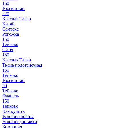
160
Узбекистан
220
Красная Талка
Китай
Самтекс
Рогожка
150
Тейково
Ситец
150
Красная Талка
Ткань полотенечная
150
Тейково
Узбекистан
50
Тейково
Фланель
150
Тейково
Как купить
Условия оплаты
Условия доставки
Компания