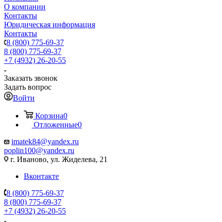
О компании
Контакты
Юридическая информация
Контакты
8 (800) 775-69-37
8 (800) 775-69-37
+7 (4932) 26-20-55
Заказать звонок
Задать вопрос
Войти
Корзина
0
Отложенные
0
imatek84@yandex.ru
poplin100@yandex.ru
г. Иваново, ул. Жиделева, 21
Вконтакте
8 (800) 775-69-37
8 (800) 775-69-37
+7 (4932) 26-20-55