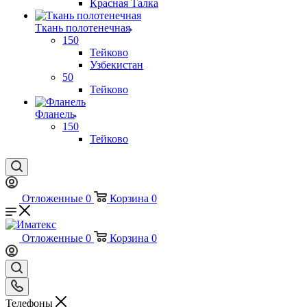
Красная Талка
Ткань полотенечная
150
Тейково
Узбекистан
50
Тейково
Фланель
150
Тейково
Отложенные
0
Корзина
0
Отложенные
0
Корзина
0
Телефоны