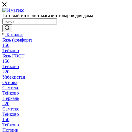
Готовый интернет-магазин товаров для дома
Каталог
Бязь (комфорт)
150
Тейково
Бязь ГОСТ
150
Тейково
220
Узбекистан
Основа
Самтекс
Тейково
Перкаль
220
Самтекс
Тейково
150
Тейково
Поплин