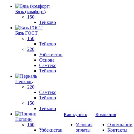
Бязь (комфорт)
150
Тейково
Бязь ГОСТ
150
Тейково
220
Узбекистан
Основа
Самтекс
Тейково
Перкаль
220
Самтекс
Тейково
150
Тейково
Как купить
Компания
Поплин
160
Условия
О компании
Узбекистан
оплаты
Контакты