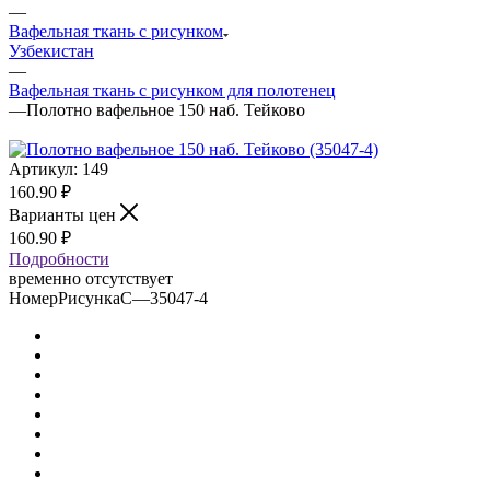
—
Вафельная ткань с рисунком
Узбекистан
—
Вафельная ткань с рисунком для полотенец
—
Полотно вафельное 150 наб. Тейково
Артикул:
149
160.90
₽
Варианты цен
160.90
₽
Подробности
временно отсутствует
НомерРисункаС
—
35047-4