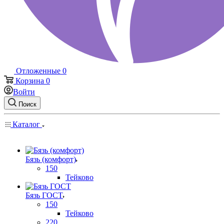
Отложенные
0
Корзина
0
Войти
Поиск
Каталог
Бязь (комфорт)
150
Тейково
Бязь ГОСТ
150
Тейково
220