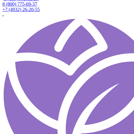
8 (800) 775-69-37
+7 (4932) 26-20-55