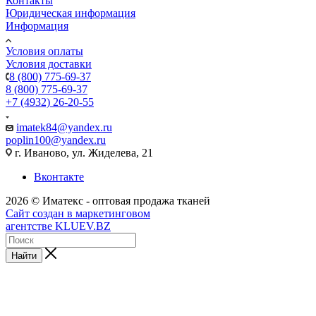
Контакты
Юридическая информация
Информация
Условия оплаты
Условия доставки
8 (800) 775-69-37
8 (800) 775-69-37
+7 (4932) 26-20-55
imatek84@yandex.ru
poplin100@yandex.ru
г. Иваново, ул. Жиделева, 21
Вконтакте
2026 © Иматекс - оптовая продажа тканей
Сайт создан в маркетинговом
агентстве KLUEV.BZ
Найти