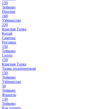
150
Тейково
Поплин
160
Узбекистан
220
Красная Талка
Китай
Самтекс
Рогожка
150
Тейково
Ситец
150
Красная Талка
Ткань полотенечная
150
Тейково
Узбекистан
50
Тейково
Фланель
150
Тейково
Как купить