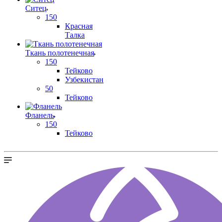
Ситец
150
Красная
Талка
Ткань полотенечная
150
Тейково
Узбекистан
50
Тейково
Фланель
150
Тейково