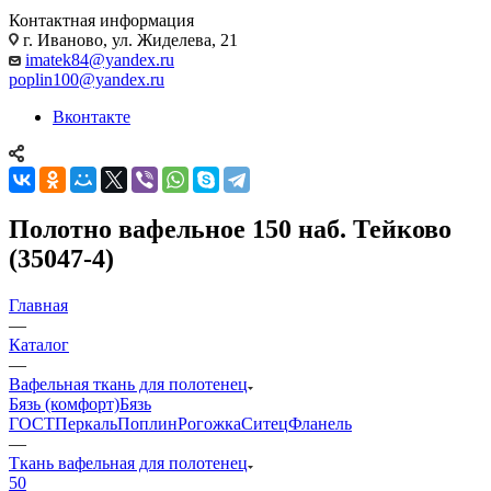
Контактная информация
г. Иваново, ул. Жиделева, 21
imatek84@yandex.ru
poplin100@yandex.ru
Вконтакте
Полотно вафельное 150 наб. Тейково
(35047-4)
Главная
—
Каталог
—
Вафельная ткань для полотенец
Бязь (комфорт)
Бязь
ГОСТ
Перкаль
Поплин
Рогожка
Ситец
Фланель
—
Ткань вафельная для полотенец
50