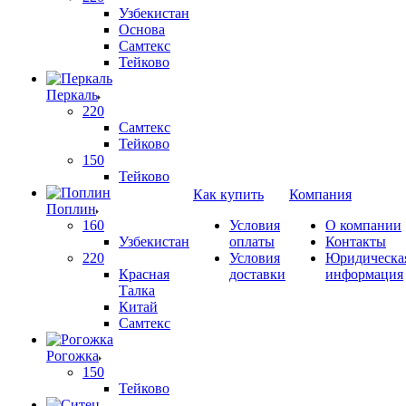
Узбекистан
Основа
Самтекс
Тейково
Перкаль
220
Самтекс
Тейково
150
Тейково
Как купить
Компания
Поплин
160
Условия
О компании
Узбекистан
оплаты
Контакты
220
Условия
Юридическа
Красная
доставки
информация
Талка
Китай
Самтекс
Рогожка
150
Тейково