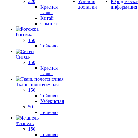
220
Условия
Юридическа
Красная
доставки
информация
Талка
Китай
Самтекс
Рогожка
150
Тейково
Ситец
150
Красная
Талка
Ткань полотенечная
150
Тейково
Узбекистан
50
Тейково
Фланель
150
Тейково