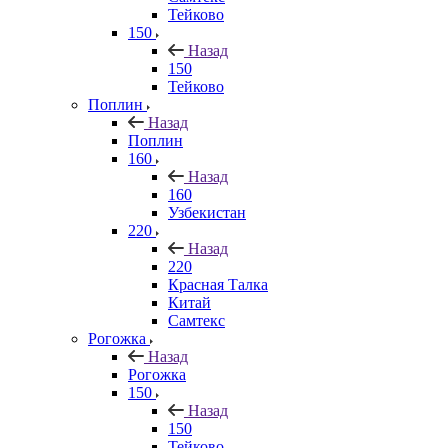
Тейково
150
Назад
150
Тейково
Поплин
Назад
Поплин
160
Назад
160
Узбекистан
220
Назад
220
Красная Талка
Китай
Самтекс
Рогожка
Назад
Рогожка
150
Назад
150
Тейково