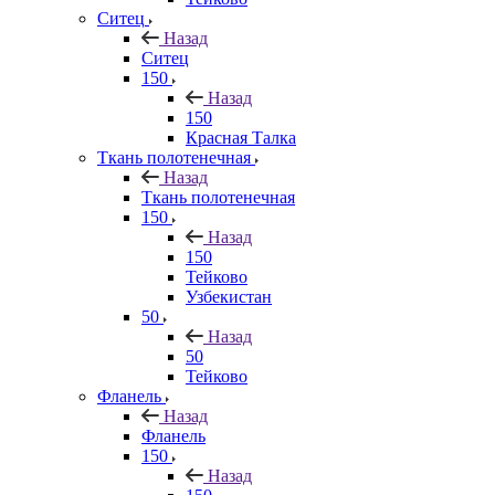
Ситец
Назад
Ситец
150
Назад
150
Красная Талка
Ткань полотенечная
Назад
Ткань полотенечная
150
Назад
150
Тейково
Узбекистан
50
Назад
50
Тейково
Фланель
Назад
Фланель
150
Назад