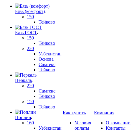
Бязь (комфорт)
150
Тейково
Бязь ГОСТ
150
Тейково
220
Узбекистан
Основа
Самтекс
Тейково
Перкаль
220
Самтекс
Тейково
150
Тейково
Как купить
Компания
Поплин
160
Условия
О компании
Узбекистан
оплаты
Контакты