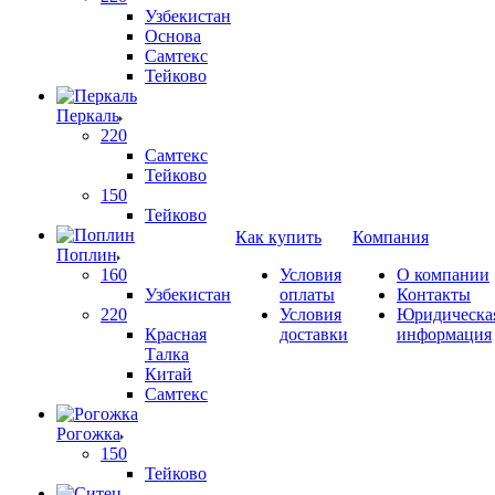
Узбекистан
Основа
Самтекс
Тейково
Перкаль
220
Самтекс
Тейково
150
Тейково
Как купить
Компания
Поплин
160
Условия
О компании
Узбекистан
оплаты
Контакты
220
Условия
Юридическа
Красная
доставки
информация
Талка
Китай
Самтекс
Рогожка
150
Тейково