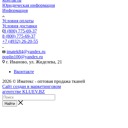
Контакты
Юридическая информация
Информация
Условия оплаты
Условия доставки
8 (800) 775-69-37
8 (800) 775-69-37
+7 (4932) 26-20-55
imatek84@yandex.ru
poplin100@yandex.ru
г. Иваново, ул. Жиделева, 21
Вконтакте
2026 © Иматекс - оптовая продажа тканей
Сайт создан в маркетинговом
агентстве KLUEV.BZ
Найти