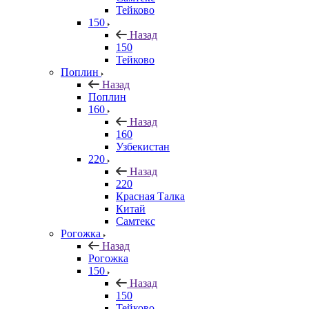
Тейково
150
Назад
150
Тейково
Поплин
Назад
Поплин
160
Назад
160
Узбекистан
220
Назад
220
Красная Талка
Китай
Самтекс
Рогожка
Назад
Рогожка
150
Назад
150
Тейково