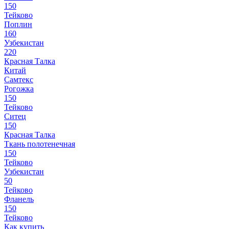
150
Тейково
Поплин
160
Узбекистан
220
Красная Талка
Китай
Самтекс
Рогожка
150
Тейково
Ситец
150
Красная Талка
Ткань полотенечная
150
Тейково
Узбекистан
50
Тейково
Фланель
150
Тейково
Как купить