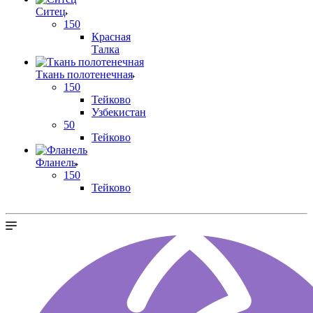
Ситец
150
Красная
Талка
Ткань полотенечная
150
Тейково
Узбекистан
50
Тейково
Фланель
150
Тейково