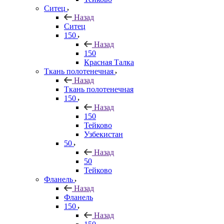
Ситец
Назад
Ситец
150
Назад
150
Красная Талка
Ткань полотенечная
Назад
Ткань полотенечная
150
Назад
150
Тейково
Узбекистан
50
Назад
50
Тейково
Фланель
Назад
Фланель
150
Назад