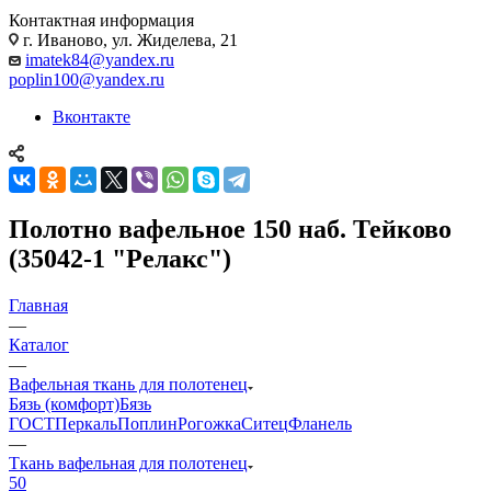
Контактная информация
г. Иваново, ул. Жиделева, 21
imatek84@yandex.ru
poplin100@yandex.ru
Вконтакте
Полотно вафельное 150 наб. Тейково
(35042-1 "Релакс")
Главная
—
Каталог
—
Вафельная ткань для полотенец
Бязь (комфорт)
Бязь
ГОСТ
Перкаль
Поплин
Рогожка
Ситец
Фланель
—
Ткань вафельная для полотенец
50