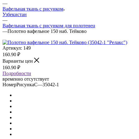
—
Вафельная ткань с рисунком
Узбекистан
—
Вафельная ткань с рисунком для полотенец
—
Полотно вафельное 150 наб. Тейково
Артикул:
149
160.90
₽
Варианты цен
160.90
₽
Подробности
временно отсутствует
НомерРисункаС
—
35042-1