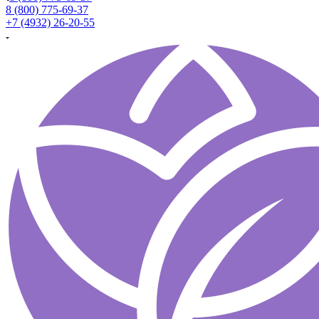
8 (800) 775-69-37
+7 (4932) 26-20-55