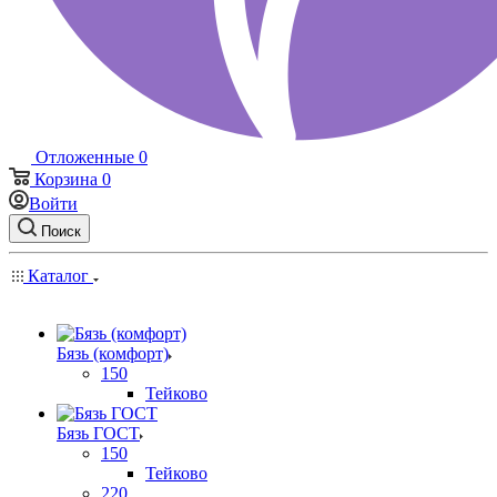
Отложенные
0
Корзина
0
Войти
Поиск
Каталог
Бязь (комфорт)
150
Тейково
Бязь ГОСТ
150
Тейково
220