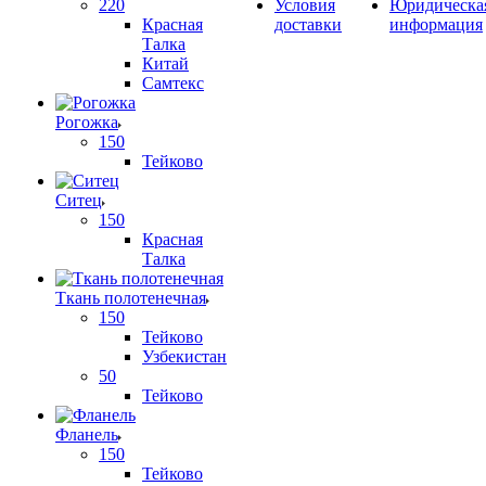
220
Условия
Юридическа
Красная
доставки
информация
Талка
Китай
Самтекс
Рогожка
150
Тейково
Ситец
150
Красная
Талка
Ткань полотенечная
150
Тейково
Узбекистан
50
Тейково
Фланель
150
Тейково