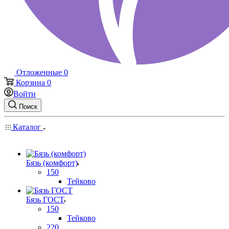
Отложенные
0
Корзина
0
Войти
Поиск
Каталог
Бязь (комфорт)
150
Тейково
Бязь ГОСТ
150
Тейково
220