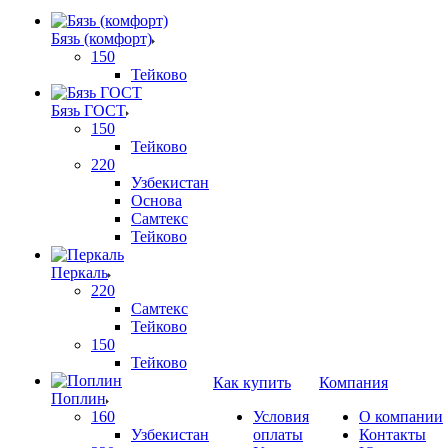
Бязь (комфорт)
150
Тейково
Бязь ГОСТ
150
Тейково
220
Узбекистан
Основа
Самтекс
Тейково
Перкаль
220
Самтекс
Тейково
150
Тейково
Как купить
Компания
Поплин
160
Условия
О компании
Узбекистан
оплаты
Контакты