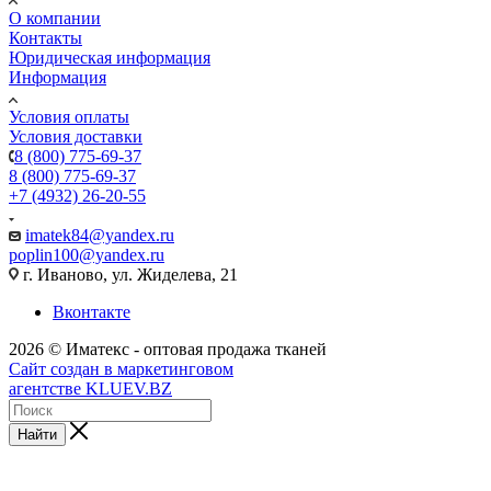
О компании
Контакты
Юридическая информация
Информация
Условия оплаты
Условия доставки
8 (800) 775-69-37
8 (800) 775-69-37
+7 (4932) 26-20-55
imatek84@yandex.ru
poplin100@yandex.ru
г. Иваново, ул. Жиделева, 21
Вконтакте
2026 © Иматекс - оптовая продажа тканей
Сайт создан в маркетинговом
агентстве KLUEV.BZ
Найти