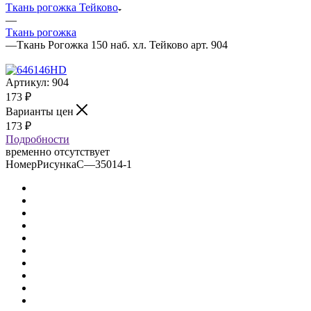
Ткань рогожка Тейково
—
Ткань рогожка
—
Ткань Рогожка 150 наб. хл. Тейково арт. 904
Артикул:
904
173
₽
Варианты цен
173
₽
Подробности
временно отсутствует
НомерРисункаС
—
35014-1