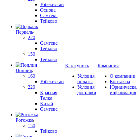
Узбекистан
Основа
Самтекс
Тейково
Перкаль
220
Самтекс
Тейково
150
Тейково
Как купить
Компания
Поплин
160
Условия
О компании
Узбекистан
оплаты
Контакты
220
Условия
Юридическа
Красная
доставки
информация
Талка
Китай
Самтекс
Рогожка
150
Тейково