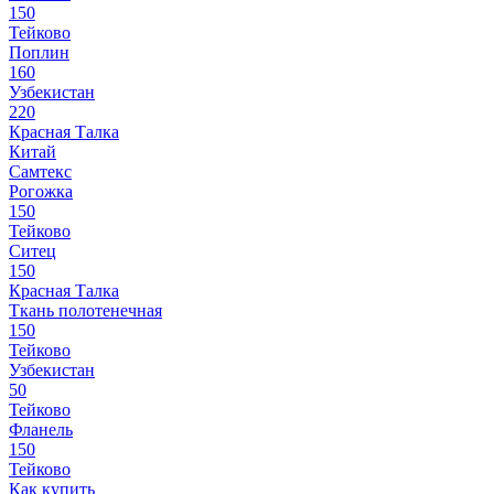
150
Тейково
Поплин
160
Узбекистан
220
Красная Талка
Китай
Самтекс
Рогожка
150
Тейково
Ситец
150
Красная Талка
Ткань полотенечная
150
Тейково
Узбекистан
50
Тейково
Фланель
150
Тейково
Как купить