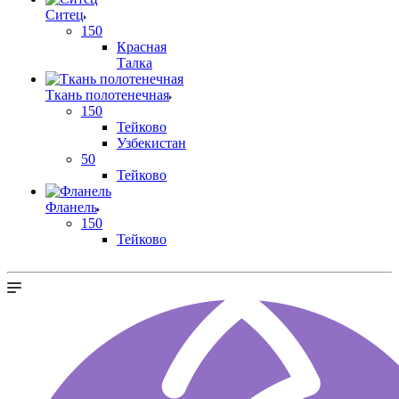
Ситец
150
Красная
Талка
Ткань полотенечная
150
Тейково
Узбекистан
50
Тейково
Фланель
150
Тейково