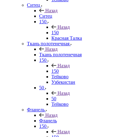
Ситец
Назад
Ситец
150
Назад
150
Красная Талка
Ткань полотенечная
Назад
Ткань полотенечная
150
Назад
150
Тейково
Узбекистан
50
Назад
50
Тейково
Фланель
Назад
Фланель
150
Назад