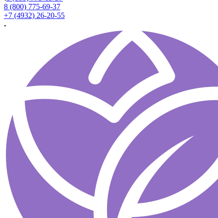
8 (800) 775-69-37
+7 (4932) 26-20-55