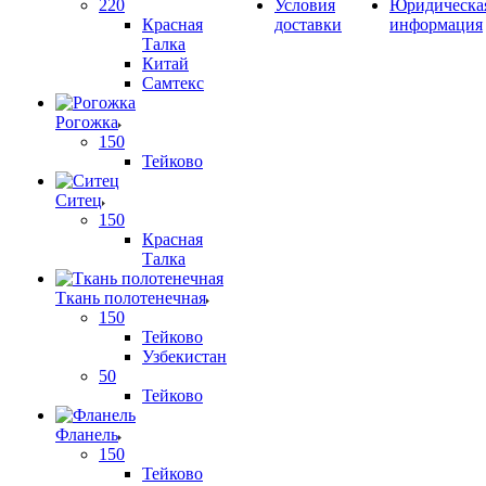
220
Условия
Юридическа
Красная
доставки
информация
Талка
Китай
Самтекс
Рогожка
150
Тейково
Ситец
150
Красная
Талка
Ткань полотенечная
150
Тейково
Узбекистан
50
Тейково
Фланель
150
Тейково