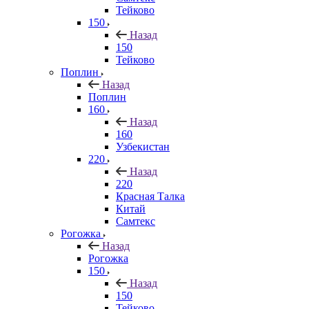
Тейково
150
Назад
150
Тейково
Поплин
Назад
Поплин
160
Назад
160
Узбекистан
220
Назад
220
Красная Талка
Китай
Самтекс
Рогожка
Назад
Рогожка
150
Назад
150
Тейково