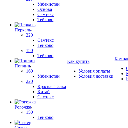
Узбекистан
Основа
Самтекс
Тейково
Перкаль
220
Самтекс
Тейково
150
Тейково
Компа
Как купить
Поплин
160
Условия оплаты
Узбекистан
Условия доставки
220
Красная Талка
Китай
Самтекс
Рогожка
150
Тейково
Ситец