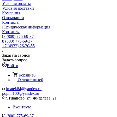
Условия оплаты
Условия доставки
Компания
О компании
Контакты
Юридическая информация
Контакты
8 (800) 775-69-37
8 (800) 775-69-37
+7 (4932) 26-20-55
Заказать звонок
Задать вопрос
Войти
Корзина
0
Отложенные
0
imatek84@yandex.ru
poplin100@yandex.ru
г. Иваново, ул. Жиделева, 21
Вконтакте
8 (800) 775-69-37