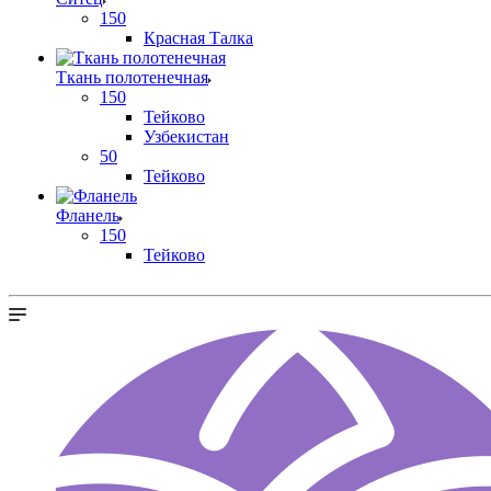
150
Красная Талка
Ткань полотенечная
150
Тейково
Узбекистан
50
Тейково
Фланель
150
Тейково