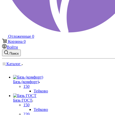
Отложенные
0
Корзина
0
Войти
Поиск
Каталог
Бязь (комфорт)
150
Тейково
Бязь ГОСТ
150
Тейково
220