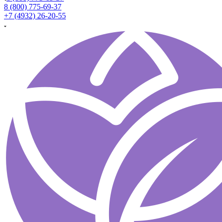
8 (800) 775-69-37
+7 (4932) 26-20-55