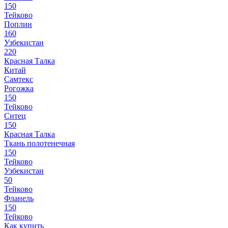
150
Тейково
Поплин
160
Узбекистан
220
Красная Талка
Китай
Самтекс
Рогожка
150
Тейково
Ситец
150
Красная Талка
Ткань полотенечная
150
Тейково
Узбекистан
50
Тейково
Фланель
150
Тейково
Как купить